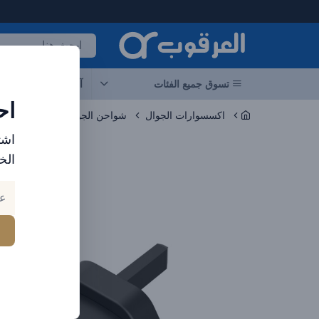
لعرقوب - متجر الإلكترونيات في الإمارات
تسوق جميع الفئات
آخر العروض
احد
اح
اكسسوارات الجوال
شواحن الجوال
اشت
الخ