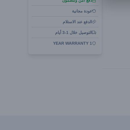
دفع آمن ومضمون
عودة مجانية
الدفع عند الاستلام
التوصيل خلال 1-3 أيام
1 YEAR WARRANTY