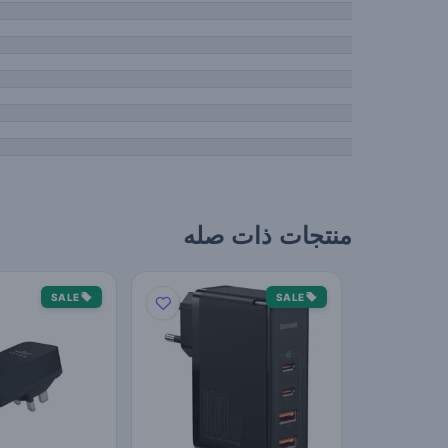
منتجات ذات صله
SALE
SALE