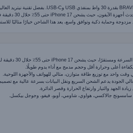
زدوجة وحماية ذكية وتوافق واسع، يعد هذا الشاحن خيارًا مثاليًا للاستخ
ا، حيث يشحن iPhone 17 حتى 55٪ خلال 30 دقيقة لراحة أكبر.
لكفاءة أعلى وحرارة أقل وحجم مدمج مع أداء يدوم طويلًا.
قت واحد مع توزيع طاقة متوازن، مثالي للهواتف والأجهزة اللوحية.
لي الجودة يدعم الشحن السريع ونقل البيانات بسرعة عالية مع تصميم
ة الجهد والتيار وارتفاع الحرارة وقصر الدائرة.
، سامسونج جالاكسي، هواوي، شاومي، أوبو، فيفو، وجوجل بيكسل.