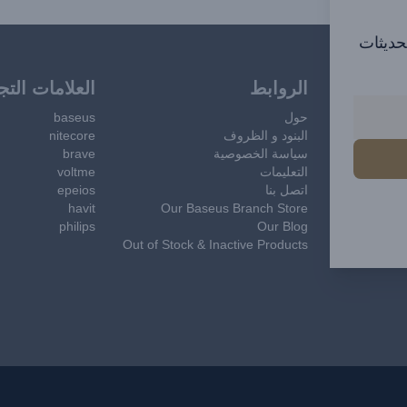
تحديثات
الروابط
العلامات التج
حول
baseus
البنود و الظروف
nitecore
سياسة الخصوصية
brave
التعليمات
voltme
اتصل بنا
epeios
havit
Our Baseus Branch Store
philips
Our Blog
Out of Stock & Inactive Products