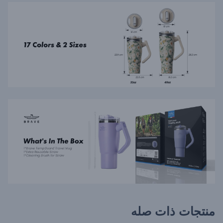
منتجات ذات صله