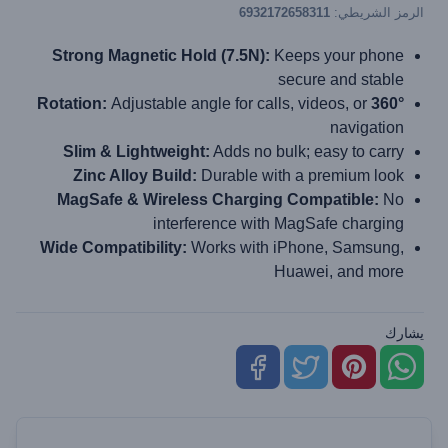
الرمز الشريطي:
6932172658311
Strong Magnetic Hold (7.5N):
Keeps your phone
secure and stable
Adjustable angle for calls, videos, or
360° Rotation:
navigation
Slim & Lightweight:
Adds no bulk; easy to carry
Zinc Alloy Build:
Durable with a premium look
MagSafe & Wireless Charging Compatible:
No
interference with MagSafe charging
Wide Compatibility:
Works with iPhone, Samsung,
Huawei, and more
يشارك