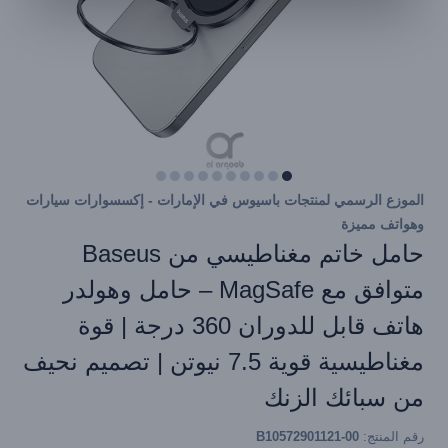
الموزع الرسمي لمنتجات باسيوس في الإمارات - إكسسوارات سيارات
وهواتف مميزة
حامل خاتم مغناطيسي من Baseus
متوافق مع MagSafe – حامل وهولدر
هاتف قابل للدوران 360 درجة | قوة
مغناطيسية قوية 7.5 نيوتن | تصميم نحيف
من سبائك الزنك
رقم المنتج:
B10572901121-00