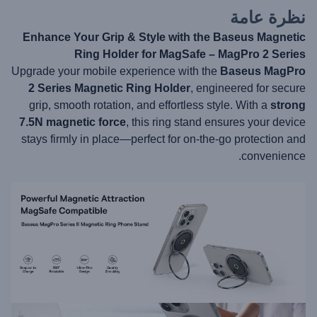
نظرة عامة
Enhance Your Grip & Style with the Baseus Magnetic
Ring Holder for MagSafe – MagPro 2 Series
Upgrade your mobile experience with the
Baseus MagPro
2 Series Magnetic Ring Holder
, engineered for secure
grip, smooth rotation, and effortless style. With a
strong
7.5N magnetic force
, this ring stand ensures your device
stays firmly in place—perfect for on-the-go protection and
convenience.