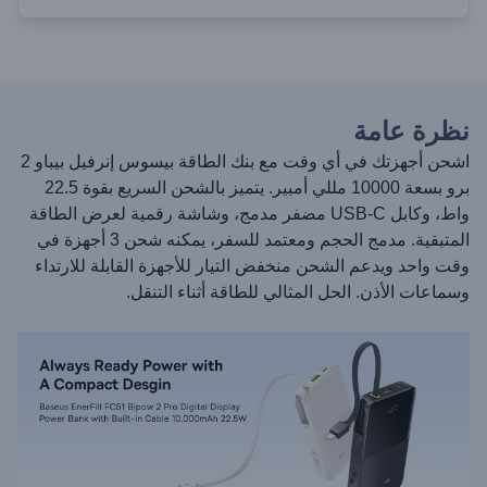
نظرة عامة
اشحن أجهزتك في أي وقت مع بنك الطاقة بيسوس إنرفيل بيباو 2
برو بسعة 10000 مللي أمبير. يتميز بالشحن السريع بقوة 22.5
واط، وكابل USB-C مضفر مدمج، وشاشة رقمية لعرض الطاقة
المتبقية. مدمج الحجم ومعتمد للسفر، يمكنه شحن 3 أجهزة في
وقت واحد ويدعم الشحن منخفض التيار للأجهزة القابلة للارتداء
وسماعات الأذن. الحل المثالي للطاقة أثناء التنقل.