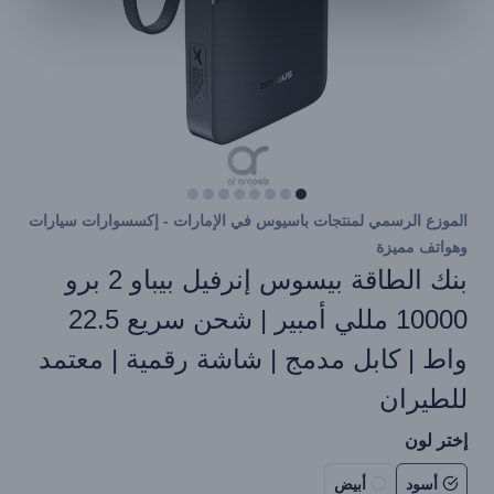
الموزع الرسمي لمنتجات باسيوس في الإمارات - إكسسوارات سيارات
وهواتف مميزة
بنك الطاقة بيسوس إنرفيل بيباو 2 برو
10000 مللي أمبير | شحن سريع 22.5
واط | كابل مدمج | شاشة رقمية | معتمد
للطيران
إختر لون
أسود
أبيض