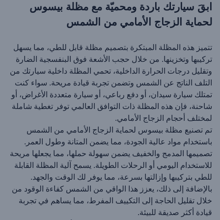
ابقَ سيارتك باردة ومحميّة مع مظلة بيسوس
لحماية الزجاج الأمامي من الشمس
تتميز هذه المظلة المبتكرة بتصميم مظلة قابل للطي، مما يسهل
تركيبها وتخزينها. من خلال حجب الأشعة فوق البنفسجية الضارة
وتقليل درجات الحرارة الداخلية، تحمي المظلة داخلية سيارتك من
التلف الناتج عن الشمس وتضمن تجربة قيادة مريحة. سواء كنت
تمتلك سيارة سيدان، أو دفع رباعي، أو سيارة متعددة الأغراض، أو
شاحنة، فإن هذه المظلة ذات التوافق العالمي توفر تغطية شاملة
لمختلف أحجام الزجاج الأمامي.
تم تصنيع مظلة بيسوس لحماية الزجاج الأمامي من الشمس
باستخدام مواد عالية الجودة، مما يضمن المتانة وطول العمر.
تصميمها المدمج والخفيف يضمن سهولة حملها، مما يجعلها مريحة
للاستخدام اليومي أو الرحلات الطويلة. يسمح آلية المظلة القابلة
للطي بتركيبها وإزالتها بسرعة، مما يوفر لك الوقت والجهد.
بالإضافة إلى ذلك، يعزز هذا الواقي من الشمس كفاءة الوقود من
خلال تقليل الحاجة إلى التكييف المفرط، مما يساهم في تجربة
قيادة أكثر صديقة للبيئة.