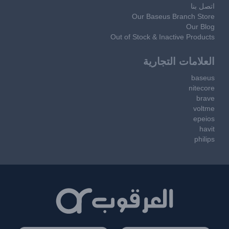
اتصل بنا
Our Baseus Branch Store
Our Blog
Out of Stock & Inactive Products
العلامات التجارية
baseus
nitecore
brave
voltme
epeios
havit
philips