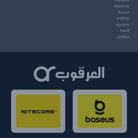
nitecore
brave
voltme
epeios
havit
philips