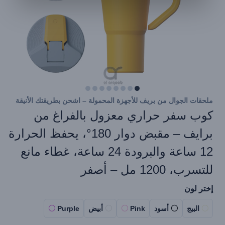
ملحقات الجوال من بريف للأجهزة المحمولة – اشحن بطريقتك الأنيقة
كوب سفر حراري معزول بالفراغ من
برايف – مقبض دوار 180°، يحفظ الحرارة
12 ساعة والبرودة 24 ساعة، غطاء مانع
للتسرب، 1200 مل – أصفر
إختر لون
البيج
أسود
Pink
أبيض
Purple