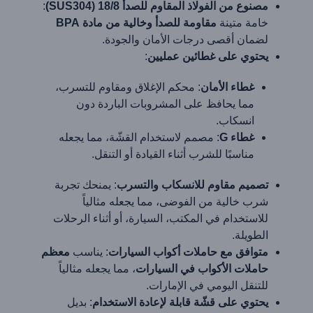
مصنوع من الفولاذ المقاوم للصدأ 18/8 (SUS304)
:
خامة متينة
مقاومة للصدأ وخالية من مادة BPA
لضمان أقصى درجات الأمان والجودة.
يحتوي على غطائين عمليين
:
غطاء الأمان
: محكم الإغلاق ومقاوم للتسرب،
مما يحافظ على المشروبات الباردة دون
انسكاب.
غطاء G
: مصمم لاستخدام القشّة، مما يجعله
مناسبًا للشرب أثناء القيادة أو التنقل.
تصميم مقاوم للانسكاب والتسرب
: يمنحك تجربة
شرب خالية من الفوضى، مما يجعله مثالياً
للاستخدام في المكتب، السيارة، أو أثناء الرحلات
الطويلة.
متوافق مع حاملات أكواب السيارات
: يناسب
معظم
حاملات الأكواب في السيارات
، مما يجعله مثالياً
للتنقل اليومي في الإمارات.
يحتوي على قشّة قابلة لإعادة الاستخدام
: بديل