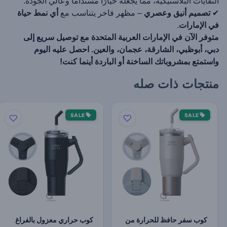
النفايات البلاستيكية، مما يجعله خيارًا مستدامًا وعالي الجودة.
✔
تصميم أنيق وعصري
– مظهر فاخر يتناسب مع
أي نمط حياة
في الإمارات
.
متوفر الآن في الإمارات العربية المتحدة مع توصيل سريع إلى
دبي، أبوظبي، الشارقة، عجمان، والعين. احصل عليه اليوم
واستمتع بمشروباتك الساخنة أو الباردة أينما كنت!
منتجات ذات صله
SALE
SALE
كوب سفر حافظ للحرارة من
كوب حراري معزول بالفراغ