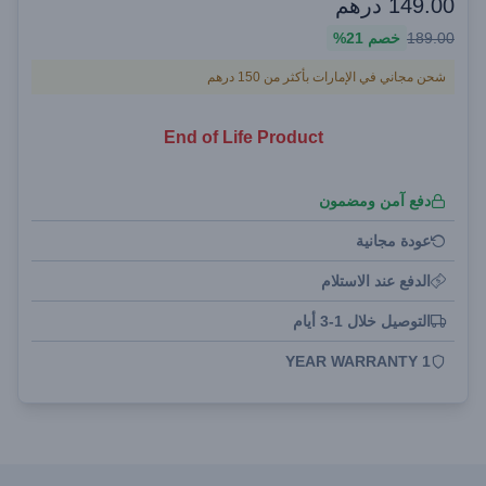
149.00
درهم
189.00
خصم
21%
شحن مجاني في الإمارات بأكثر من 150 درهم
End of Life Product
دفع آمن ومضمون
عودة مجانية
الدفع عند الاستلام
التوصيل خلال 1-3 أيام
1 YEAR WARRANTY