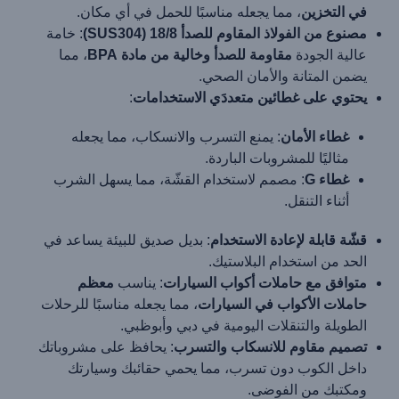
في التخزين
، مما يجعله مناسبًا للحمل في أي مكان.
مصنوع من الفولاذ المقاوم للصدأ 18/8 (SUS304)
: خامة
عالية الجودة
مقاومة للصدأ وخالية من مادة BPA
، مما
يضمن المتانة والأمان الصحي.
يحتوي على غطائين متعددَي الاستخدامات
:
غطاء الأمان
: يمنع التسرب والانسكاب، مما يجعله
مثاليًا للمشروبات الباردة.
غطاء G
: مصمم لاستخدام القشّة، مما يسهل الشرب
أثناء التنقل.
قشّة قابلة لإعادة الاستخدام
: بديل صديق للبيئة يساعد في
الحد من استخدام البلاستيك.
متوافق مع حاملات أكواب السيارات
: يناسب
معظم
حاملات الأكواب في السيارات
، مما يجعله مناسبًا للرحلات
الطويلة والتنقلات اليومية في دبي وأبوظبي.
تصميم مقاوم للانسكاب والتسرب
: يحافظ على مشروباتك
داخل الكوب دون تسرب، مما يحمي حقائبك وسيارتك
ومكتبك من الفوضى.