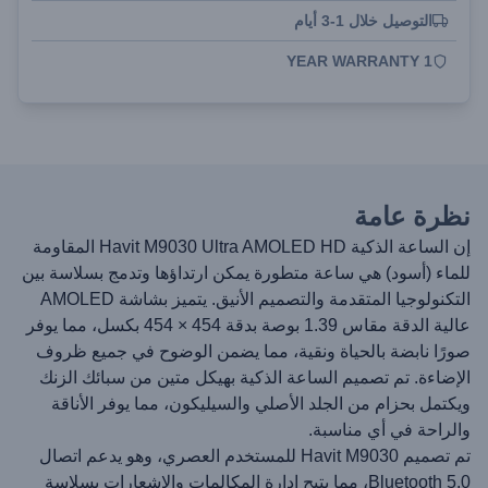
التوصيل خلال 1-3 أيام
1 YEAR WARRANTY
نظرة عامة
إن الساعة الذكية Havit M9030 Ultra AMOLED HD المقاومة
للماء (أسود) هي ساعة متطورة يمكن ارتداؤها وتدمج بسلاسة بين
التكنولوجيا المتقدمة والتصميم الأنيق. يتميز بشاشة AMOLED
عالية الدقة مقاس 1.39 بوصة بدقة 454 × 454 بكسل، مما يوفر
صورًا نابضة بالحياة ونقية، مما يضمن الوضوح في جميع ظروف
الإضاءة. تم تصميم الساعة الذكية بهيكل متين من سبائك الزنك
ويكتمل بحزام من الجلد الأصلي والسيليكون، مما يوفر الأناقة
والراحة في أي مناسبة.
تم تصميم Havit M9030 للمستخدم العصري، وهو يدعم اتصال
Bluetooth 5.0، مما يتيح إدارة المكالمات والإشعارات بسلاسة