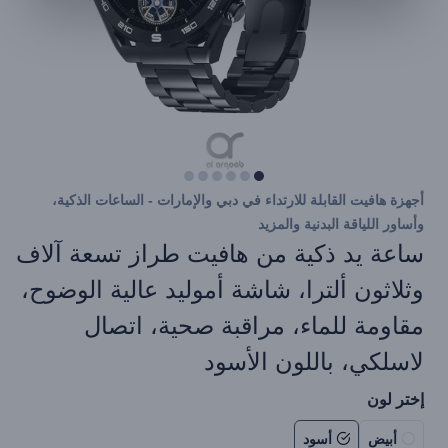
أجهزة هافيت القابلة للارتداء في دبي والإمارات - الساعات الذكية،
وأساور اللياقة البدنية والمزيد
ساعة يد ذكية من هافيت طراز تسعة آلاف
وثلاثون ألترا، شاشة أموليد عالية الوضوح،
مقاومة للماء، مراقبة صحية، اتصال
لاسلكي، باللون الأسود
إختر لون
أبيض
أسود