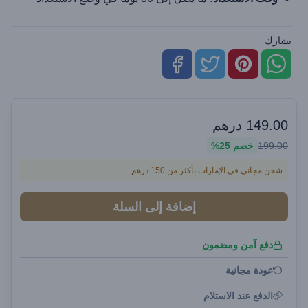
يشارك
149.00
درهم
199.00
خصم
25%
شحن مجاني في الإمارات بأكثر من 150 درهم
إضافة إلى السلة
دفع آمن ومضمون
عودة مجانية
الدفع عند الاستلام