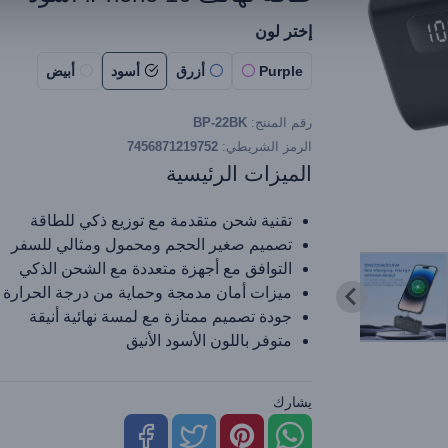
إختر لون
Purple
أزرق
أسود
أبيض
رقم المنتج:
BP-22BK
الرمز الشريطي:
7456871219752
الميزات الرئيسية
تقنية شحن متقدمة مع توزيع ذكي للطاقة
تصميم صغير الحجم ومحمول ومثالي للسفر
التوافق مع أجهزة متعددة مع الشحن الذكي
ميزات أمان مدمجة وحماية من درجة الحرارة
جودة تصميم ممتازة مع لمسة نهائية أنيقة
متوفر باللون الأسود الأنيق
يشارك