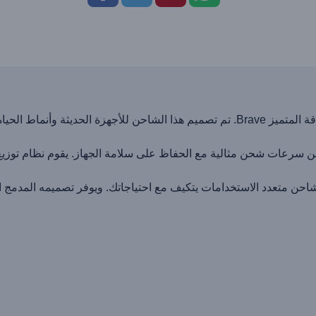
اختبر المستوى التالي من تكنولوجيا الشحن مع حل الطاقة المتميز Brave. تم تصميم هذا ال
ن سرعات شحن مثالية مع الحفاظ على سلامة الجهاز. يقوم نظام توزيع ال
شاحن متعدد الاستخدامات يتكيف مع احتياجاتك. ويوفر تصميمه المدمج ال