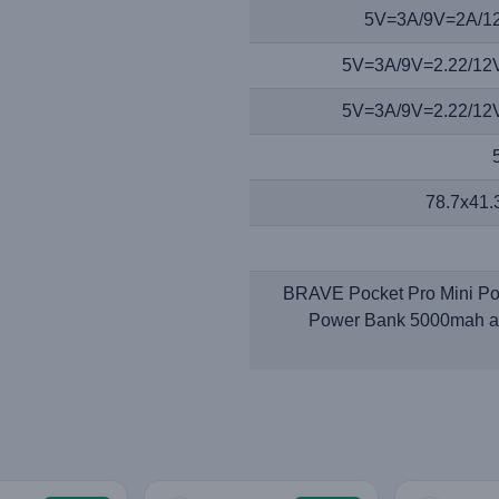
5V=3A/9V=2A/1
5V=3A/9V=2.22/12
5V=3A/9V=2.22/12
78.7x41
1*BRAVE Pocket Pro Mini Po
Power Bank 5000mah a