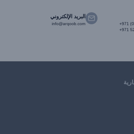
البريد الإلكتروني
info@arqoob.com
+971 (
+971 5
ارية