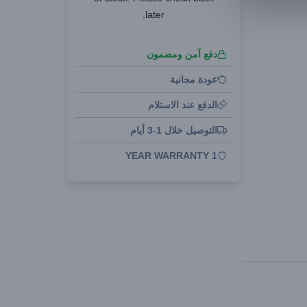
later.
دفع آمن ومضمون
عودة مجانية
الدفع عند الاستلام
التوصيل خلال 1-3 أيام
1 YEAR WARRANTY