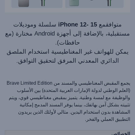
متوافق
مع
iPhone 12- 15
سلسلة وموديلات
مستقبلية، بالإضافة إلى أجهزة Android مختارة (مع
حافظات).
يمكن للهواتف غير المغناطيسية استخدام الملصق
الدائري المعدني المرفق لتحقيق التوافق.
يجمع المقبض المغناطيسي والمسند من Brave Limited Edition
(العلم الوطني لدولة الإمارات العربية المتحدة) بين الأسلوب
والوظيفة مع لمسة وطنية. يتميز بمقبض مغناطيسي قوي، ويتم
تثبيته بشكل آمن بهاتفك، بينما يوفر المسند المدمج إمكانية
المشاهدة بدون استخدام اليدين. مثالي لأولئك الذين يريدون
التطبيق العملي والفخر.
الخصائص