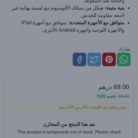
وحماية ضد السقوط.
بنية متينة:
هيكل من سبائك الألومنيوم مع لمسة نهائية غير
لامعة مقاومة للخدش.
متوافق مع الأجهزة المتعددة:
متوافق مع أجهزة iPad
والأجهزة اللوحية وأجهزة Android الأخرى.
يشارك
69.00
درهم
99.00
خصم
30%
شحن مجاني في الإمارات بأكثر من 150 درهم
نفد هذا المنتج من المخازن
This product is temporarily out of stock. Please check