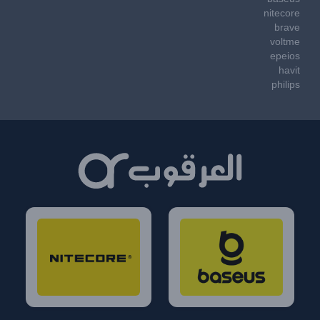
nitecore
brave
voltme
epeios
havit
philips