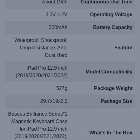
About 150h
Continuous Use Time
3.3V-4.2V
Operating Voltage
300mAh
Battery Capacity
Waterproof, Shockproof,
Drop resistance, Anti-
Feature
Dust,Hard
iPad Pro 12.9 inch
Model Compatibility
(2019/2020/2021/2022)
527g
Package Weight
29.7x19x2.2
Package Size
1*Baseus Brilliance Series
Magnetic Keyboard Case
for iPad Pro 12.9 inch
What's In The Box
(2019/2020/2021/2022),