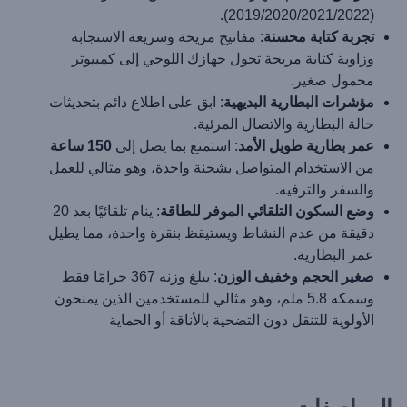
(2019/2020/2021/2022).
تجربة كتابة محسنة
: مفاتيح مريحة وسريعة الاستجابة
وزاوية كتابة مريحة تحول جهازك اللوحي إلى كمبيوتر
محمول صغير.
مؤشرات البطارية البديهية
: ابق على اطلاع دائم بتحديثات
حالة البطارية والاتصال المرئية.
عمر بطارية طويل الأمد
: استمتع بما يصل إلى
150 ساعة
من الاستخدام المتواصل بشحنة واحدة، وهو مثالي للعمل
والسفر والترفيه.
وضع السكون التلقائي الموفر للطاقة
: ينام تلقائيًا بعد 20
دقيقة من عدم النشاط ويستيقظ بنقرة واحدة، مما يطيل
عمر البطارية.
صغير الحجم وخفيف الوزن
: يبلغ وزنه 367 جرامًا فقط
وسمكه 5.8 ملم، وهو مثالي للمستخدمين الذين يمنحون
الأولوية للتنقل دون التضحية بالأناقة أو الحماية