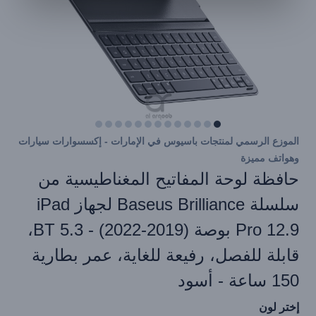
الموزع الرسمي لمنتجات باسيوس في الإمارات - إكسسوارات سيارات
وهواتف مميزة
حافظة لوحة المفاتيح المغناطيسية من
سلسلة Baseus Brilliance لجهاز iPad
Pro 12.9 بوصة (2019-2022) - BT 5.3،
قابلة للفصل، رفيعة للغاية، عمر بطارية
150 ساعة - أسود
إختر لون