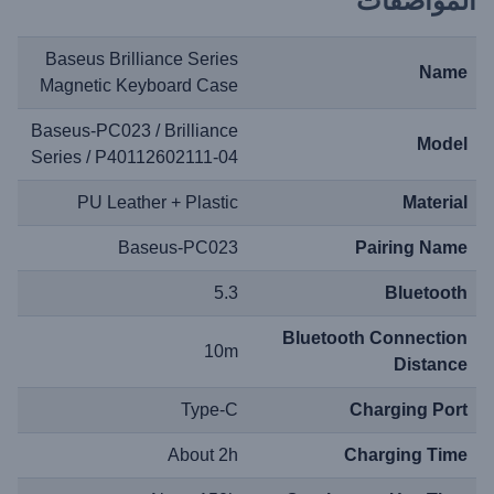
المواصفات
Baseus Brilliance Series
Name
Magnetic Keyboard Case
Baseus-PC023 / Brilliance
Model
Series / P40112602111-04
PU Leather + Plastic
Material
Baseus-PC023
Pairing Name
5.3
Bluetooth
Bluetooth Connection
10m
Distance
Type-C
Charging Port
About 2h
Charging Time