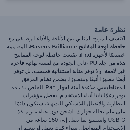
نظرة عامة
اكتشف المزيج المثالي بين الأناقة والأداء الوظيفي مع
حافظة لوحة المفاتيح Baseus Brilliance
، المصممة
خصيصًا لأجهزة iPad. صُنعت حافظة لوحة المفاتيح
هذه من جلد PU عالي الجودة مع لمسة نهائية فاخرة
غير لامعة، ولا توفر متانة استثنائية فحسب، بل توفر
أيضًا مظهرًا أنيقًا ومتطورًا. يضمن نظام المرفق
المغناطيسي ملاءمة آمنة لجهاز iPad الخاص بك، مما
يوفر دعمًا ثابتًا أثناء الاستخدام. بفضل مؤشرات
البطارية والاتصال اللاسلكي البديهية، ستكون دائمًا
على علم بحالة جهازك. اشحن دون عناء عبر منفذ
USB-C واستمتع بما يصل إلى 150 ساعة من
الاستخدام المتواصل. سواء كنت تعمل أو تتعلم أو