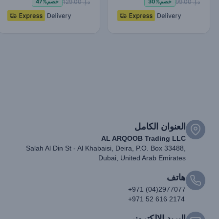
د.إ. 99.00
د.إ. 129.00
خصم
30%
خصم
47%
العنوان الكامل
AL ARQOOB Trading LLC
Salah Al Din St - Al Khabaisi, Deira, P.O. Box 33488,
Dubai, United Arab Emirates
هاتف
+971 (04)2977077
+971 52 616 2174
البريد الإلكتروني