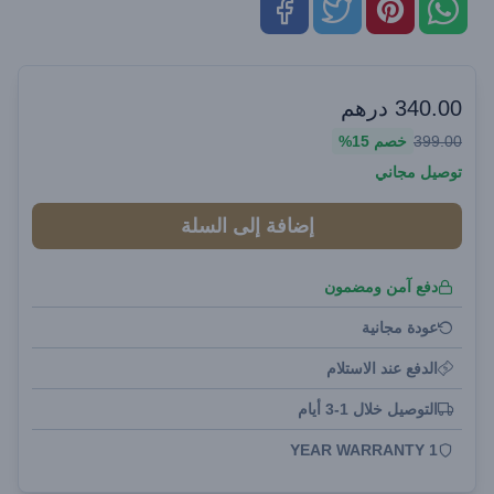
340.00
درهم
399.00
خصم
15%
توصيل مجاني
إضافة إلى السلة
دفع آمن ومضمون
عودة مجانية
الدفع عند الاستلام
التوصيل خلال 1-3 أيام
1 YEAR WARRANTY