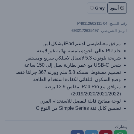
أسود
Grey
رقم المنتج:
P40112602111-04
الرمز الشريطي:
6932172635497
مرفق مغناطيسي لدعم iPad بشكل آمن
جلد PU عالي الجودة بلمسة نهائية غير لامعة
شريحة بلوتوث 5.3 لاتصال لاسلكي سريع ومستقر
شحن USB-C مع عمر بطارية يصل إلى 150 ساعة
تصميم مضغوط: سمكه 5.8 ملم ووزنه 367 جرامًا فقط
وضع السكون التلقائي لكفاءة استخدام الطاقة
متوافق مع iPad Pro مقاس 12.9 بوصة
(2019/2020/2021/2022)
لوحة مفاتيح قابلة للفصل للاستخدام المرن
تضمين كابل فئة Simple Series من النوع C
يشارك