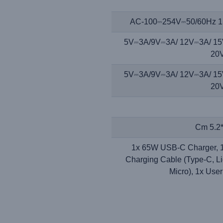
AC-100⎓254V⎓50/60Hz 1
5V⎓3A/9V⎓3A/ 12V⎓3A/ 15
20
5V⎓3A/9V⎓3A/ 12V⎓3A/ 15
20
1x 65W USB-C Charger, 1
Charging Cable (Type-C, Li
Micro), 1x Use