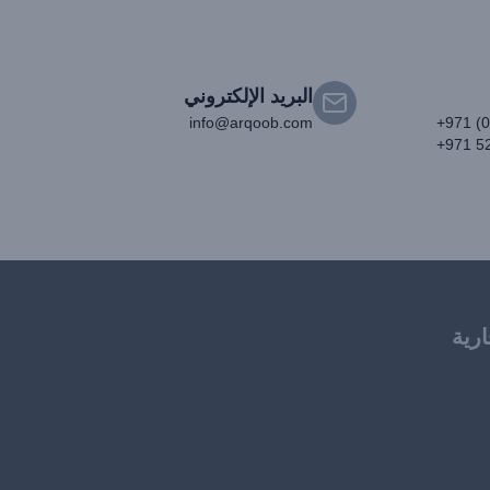
البريد الإلكتروني
info@arqoob.com
+971 (
+971 5
ارية