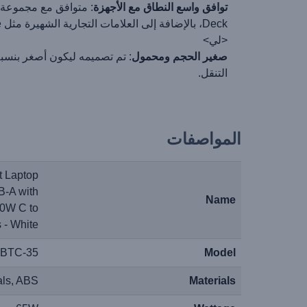
توافق واسع النطاق مع الأجهزة
Deck، بالإضافة إلى العلامات التجارية الشهيرة مثل Apple وSamsung وHuawei، وأكثر.
<لي>
صغير الحجم ومحمول
التنقل.
المواصفات
 Laptop
B-A with
Name
20W C to
 - White
BTC-35
Model
als, ABS
Materials