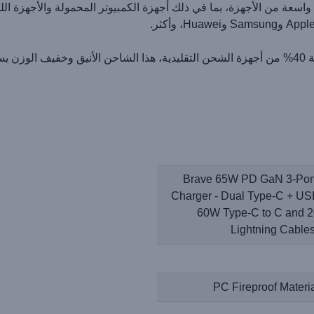
: تم تصميمه ليكون أصغر بنسبة 40% من أجهزة الشحن التقليدية، هذا الشاحن الأنيق وخ
Brave 65W PD GaN 3-Port
Charger - Dual Type-C + US
60W Type-C to C and 
Lightning Cables
PC Fireproof Materi