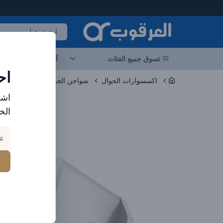
لعرقوب - متجر الإلكترونيات في الإمارات
تسوق جميع الفئات
آخر العروض
احد
اح
اكسسوارات الجوال
شواحن الجوال
اشت
الخ