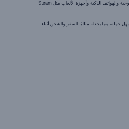
: متوافق مع مجموعة واسعة من الأجهزة، بما في ذلك أجهزة الكمبيوتر المحمولة والأجهزة اللوحية والهواتف الذكية وأجهزة الألعاب مثل Steam
فيف الوزن يسهل حمله، مما يجعله مثاليًا للسفر والشحن أثناء