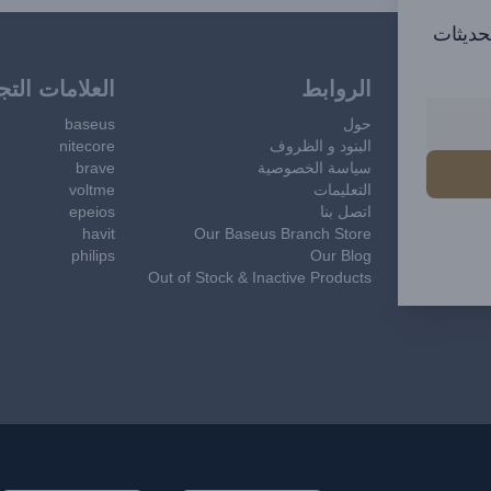
تحديثات
الروابط
العلامات التج
حول
baseus
البنود و الظروف
nitecore
سياسة الخصوصية
brave
التعليمات
voltme
اتصل بنا
epeios
havit
Our Baseus Branch Store
philips
Our Blog
Out of Stock & Inactive Products