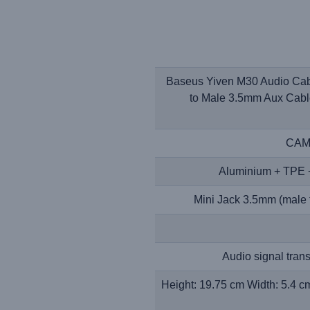
Baseus Yiven M30 Audio Cab
to Male 3.5mm Aux Cabl
CAM
Aluminium + TPE +
Mini Jack 3.5mm (male 
Audio signal tran
Height: 19.75 cm Width: 5.4 c