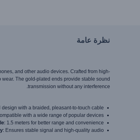
نظرة عامة
ones, and other audio devices. Crafted from high-
 to wear. The gold-plated ends provide stable sound
transmission without any interference.
al design with a braided, pleasant-to-touch cable.
Compatible with a wide range of popular devices.
le
: 1.5 meters for better range and convenience.
ty
: Ensures stable signal and high-quality audio.