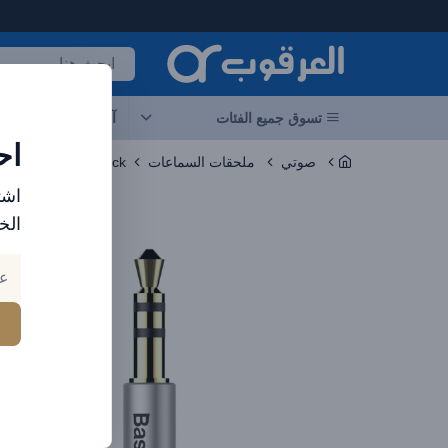
لعرقوب - متجر الإلكترونيات في الإمارات
تسوق جميع الفئات
آخر العروض
احد
اح
صوتي
ملحقات السماعات
 Cable 1.5M - Black
اشت
الخ