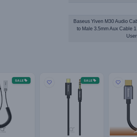
Baseus Yiven M30 Audio Cab
to Male 3.5mm Aux Cable 
User
SALE
SALE
فر