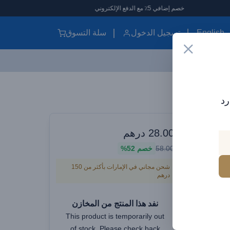
خصم إضافي 5٪ مع الدفع الإلكتروني
English
تسجيل الدخول
سلة التسوق
رد
وارات سيارات
28.00
درهم
Baseus
58.00
خصم
52%
to 
شحن مجاني في الإمارات بأكثر من 150
درهم
نفد هذا المنتج من المخازن
This product is temporarily out
of stock. Please check back