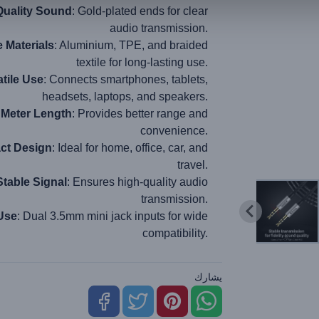
Quality Sound
: Gold-plated ends for clear
audio transmission.
 Materials
: Aluminium, TPE, and braided
textile for long-lasting use.
atile Use
: Connects smartphones, tablets,
headsets, laptops, and speakers.
 Meter Length
: Provides better range and
convenience.
ct Design
: Ideal for home, office, car, and
travel.
Stable Signal
: Ensures high-quality audio
transmission.
Use
: Dual 3.5mm mini jack inputs for wide
compatibility.
يشارك