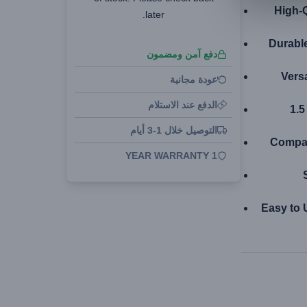
High-
later.
Durable
دفع آمن ومضمون
Vers
عودة مجانية
الدفع عند الاستلام
1.5
التوصيل خلال 1-3 أيام
Compa
1 YEAR WARRANTY
Easy to 