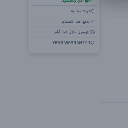
دفع آمن ومضمون
عودة مجانية
الدفع عند الاستلام
التوصيل خلال 1-3 أيام
1 YEAR WARRANTY