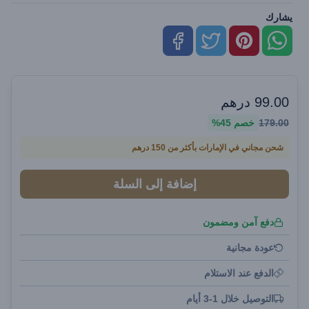
يشارك
99.00
درهم
179.00
خصم
45%
شحن مجاني في الإمارات بأكثر من 150 درهم
إضافة إلى السلة
دفع آمن ومضمون
عودة مجانية
الدفع عند الاستلام
التوصيل خلال 1-3 أيام