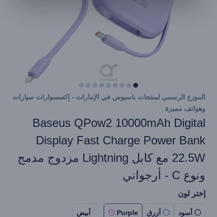
الموزع الرسمي لمنتجات باسيوس في الإمارات - إكسسوارات سيارات
وهواتف مميزة
Baseus QPow2 10000mAh Digital
Display Fast Charge Power Bank
22.5W مع كابل Lightning مزدوج مدمج
ونوع C - أرجواني
إختر لون
أسود
أزرق
Purple
أبيض