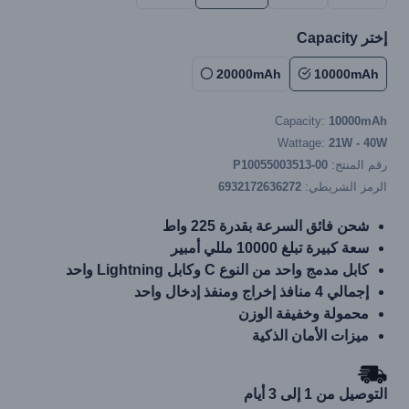
إختر Capacity
20000mAh
10000mAh
Capacity:
10000mAh
Wattage:
21W - 40W
رقم المنتج:
P10055003513-00
الرمز الشريطي:
6932172636272
شحن فائق السرعة بقدرة 225 واط
سعة كبيرة تبلغ 10000 مللي أمبير
كابل مدمج واحد من النوع C وكابل Lightning واحد
إجمالي 4 منافذ إخراج ومنفذ إدخال واحد
محمولة وخفيفة الوزن
ميزات الأمان الذكية
التوصيل من 1 إلى 3 أيام