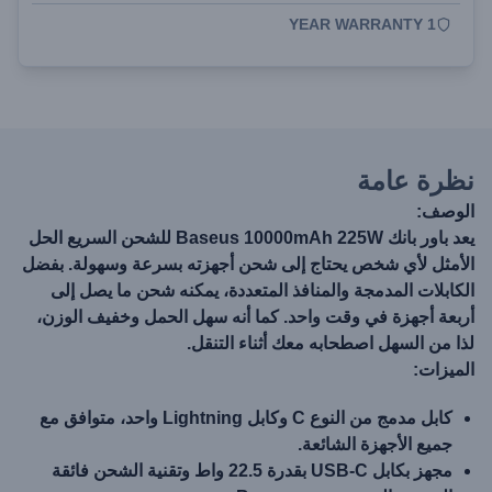
1 YEAR WARRANTY
نظرة عامة
الوصف:
يعد باور بانك Baseus 10000mAh 225W للشحن السريع الحل
الأمثل لأي شخص يحتاج إلى شحن أجهزته بسرعة وسهولة. بفضل
الكابلات المدمجة والمنافذ المتعددة، يمكنه شحن ما يصل إلى
أربعة أجهزة في وقت واحد. كما أنه سهل الحمل وخفيف الوزن،
لذا من السهل اصطحابه معك أثناء التنقل.
الميزات:
كابل مدمج من النوع C وكابل Lightning واحد، متوافق مع
جميع الأجهزة الشائعة.
مجهز بكابل USB-C بقدرة 22.5 واط وتقنية الشحن فائقة