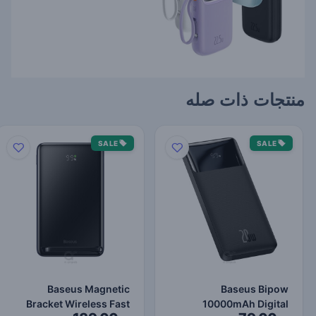
منتجات ذات صله
SALE
SALE
Baseus Magnetic
Baseus Bipow
Bracket Wireless Fast
10000mAh Digital