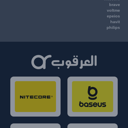
brave
voltme
epeios
havit
philips