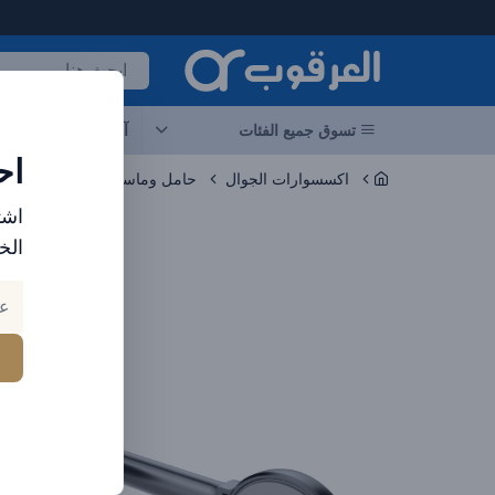
لعرقوب - متجر الإلكترونيات في الإمارات
تسوق جميع الفئات
آخر العروض
احد
اح
اكسسوارات الجوال
حامل وماسك الموبايل والتابلت
اشت
الخ