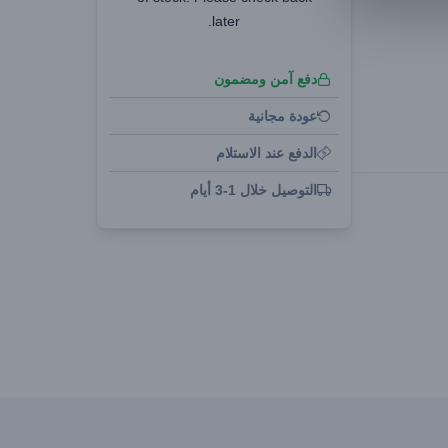
later.
دفع آمن ومضمون
عودة مجانية
الدفع عند الاستلام
التوصيل خلال 1-3 أيام