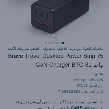
ملحقات الجوال من بريف للأجهزة المحمولة – اشحن بطريقتك الأنيقة
Brave Travel Desktop Power Strip 75
واط GaN Charger BTC-31
Plug:
UK
Wattage:
61W - 80W
رقم المنتج:
BTC-31
الرمز الشريطي:
7456871213408
الشحن السريع بقوة 75 وات ، اشحن أي شيء بسرعة
تقنية GaN Black ، لتحسين كفاءة الشحن.