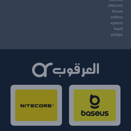
nitecore
brave
voltme
epeios
havit
philips