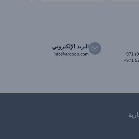
البريد الإلكتروني
info@arqoob.com
+971 (
+971 5
ارية