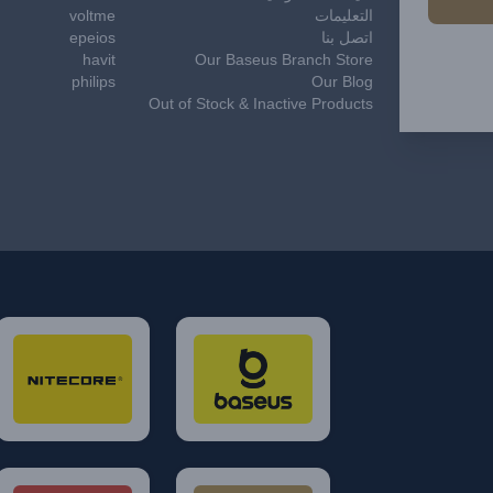
التعليمات
voltme
اتصل بنا
epeios
havit
Our Baseus Branch Store
philips
Our Blog
Out of Stock & Inactive Products