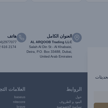
العنوان الكامل
هاتف
04)2977077
AL ARQOOB Trading LLC
2 616 2174
Salah Al Din St - Al Khabaisi,
Deira, P.O. Box 33488, Dubai,
United Arab Emirates
تحديثات
الروابط
العلامات التج
حول
baseus
البنود و الظروف
nitecore
سياسة الخصوصية
brave