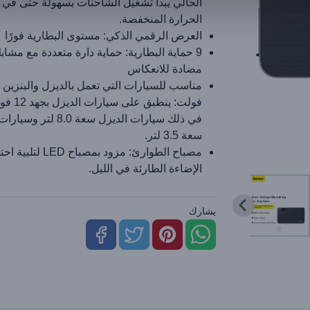
الحالي يبدأ تشغيل الشاحنات بسهولة حتى في
الحرارة المنخفضة.
العرض الرقمي الذكي: مستوى البطارية فورًا
9 حماية البطارية: حماية دارة متعددة مع مش
مضادة للانعكاس
فولت: ينطبق عل
في ذلك سيارات الديزل سعة 8.0 ل
سعة 3.5 لتر.
مصباح الطوارئ: مزود بمصباح ED
الإضاءة الطارئة في الليل.
يشارك