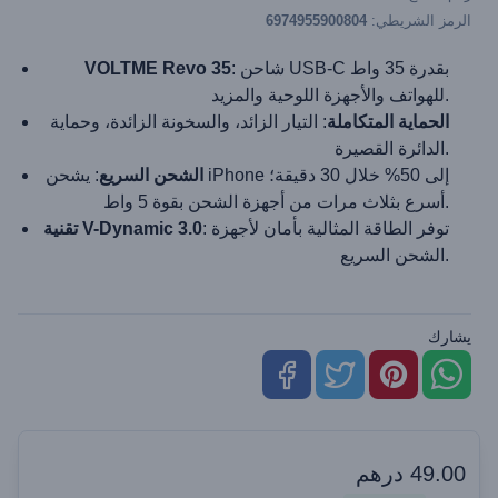
الرمز الشريطي:
6974955900804
: شاحن USB-C بقدرة 35 واط
VOLTME Revo 35
للهواتف والأجهزة اللوحية والمزيد.
الحماية المتكاملة
: التيار الزائد، والسخونة الزائدة، وحماية
الدائرة القصيرة.
الشحن السريع
: يشحن iPhone إلى 50% خلال 30 دقيقة؛
أسرع بثلاث مرات من أجهزة الشحن بقوة 5 واط.
: توفر الطاقة المثالية بأمان لأجهزة
تقنية V-Dynamic 3.0
الشحن السريع.
يشارك
49.00
درهم