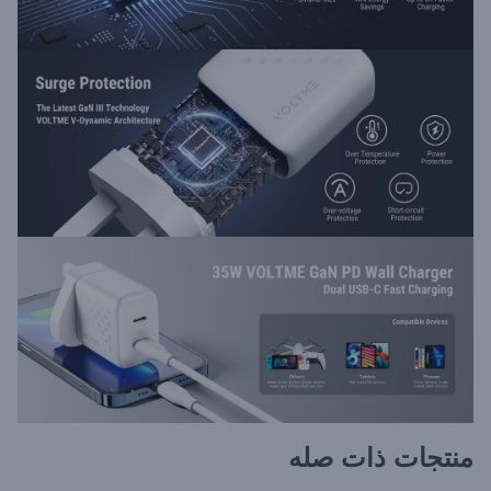
منتجات ذات صله