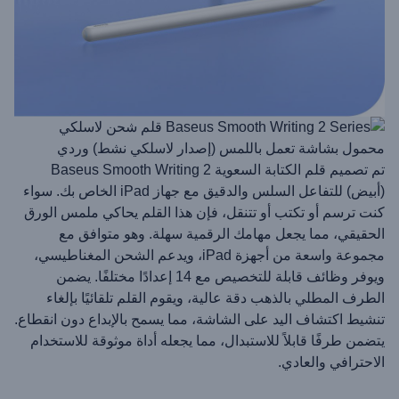
تم تصميم قلم الكتابة السعوية Baseus Smooth Writing 2
(أبيض) للتفاعل السلس والدقيق مع جهاز iPad الخاص بك. سواء
كنت ترسم أو تكتب أو تتنقل، فإن هذا القلم يحاكي ملمس الورق
الحقيقي، مما يجعل مهامك الرقمية سهلة. وهو متوافق مع
مجموعة واسعة من أجهزة iPad، ويدعم الشحن المغناطيسي،
ويوفر وظائف قابلة للتخصيص مع 14 إعدادًا مختلفًا. يضمن
الطرف المطلي بالذهب دقة عالية، ويقوم القلم تلقائيًا بإلغاء
تنشيط اكتشاف اليد على الشاشة، مما يسمح بالإبداع دون انقطاع.
يتضمن طرفًا قابلاً للاستبدال، مما يجعله أداة موثوقة للاستخدام
الاحترافي والعادي.