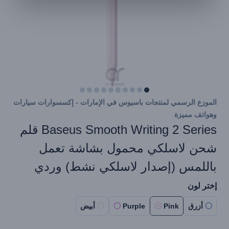
الموزع الرسمي لمنتجات باسيوس في الإمارات - إكسسوارات سيارات
وهواتف مميزة
Baseus Smooth Writing 2 Series قلم
شحن لاسلكي محمول بشاشة تعمل
باللمس (إصدار لاسلكي نشط) وردي
إختر لون
أزرق
Pink
Purple
أبيض