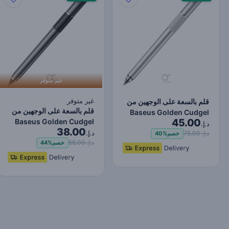
غير متوفر
غير متوفر
قلم بالسعة على الوجهين من
قلم بالسعة على الوجهين من
Baseus Golden Cudgel
45.00
Baseus Golden Cudgel
مع قرص دقيق وقلم…
د.إ.
38.00
مع قرص دقيق وقلم…
د.إ.
د.إ. 75.00
خصم
40%
د.إ. 68.00
خصم
44%