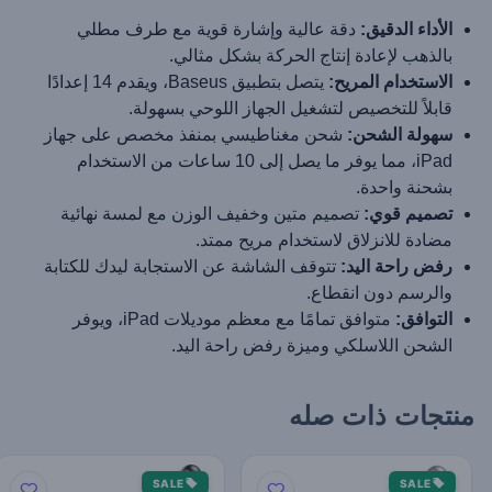
الأداء الدقيق:
دقة عالية وإشارة قوية مع طرف مطلي
بالذهب لإعادة إنتاج الحركة بشكل مثالي.
الاستخدام المريح:
يتصل بتطبيق Baseus، ويقدم 14 إعدادًا
قابلاً للتخصيص لتشغيل الجهاز اللوحي بسهولة.
سهولة الشحن:
شحن مغناطيسي بمنفذ مخصص على جهاز
iPad، مما يوفر ما يصل إلى 10 ساعات من الاستخدام
بشحنة واحدة.
تصميم قوي:
تصميم متين وخفيف الوزن مع لمسة نهائية
مضادة للانزلاق لاستخدام مريح ممتد.
رفض راحة اليد:
تتوقف الشاشة عن الاستجابة ليدك للكتابة
والرسم دون انقطاع.
التوافق:
متوافق تمامًا مع معظم موديلات iPad، ويوفر
الشحن اللاسلكي وميزة رفض راحة اليد.
منتجات ذات صله
SALE
SALE