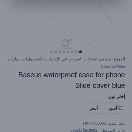
الموزع الرسمي لمنتجات باسيوس في الإمارات - إكسسوارات سيارات
وهواتف مميزة
Baseus waterproof case for phone
Slide-cover blue
إختر لون
أسود
أبيض
رقم المنتج:
FMYT000003
الرمز الشريطي:
6932172610982