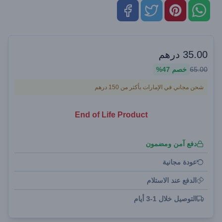
35.00
درهم
65.00
خصم
47%
شحن مجاني في الإمارات بأكثر من 150 درهم
End of Life Product
دفع آمن ومضمون
عودة مجانية
الدفع عند الاستلام
التوصيل خلال 1-3 أيام