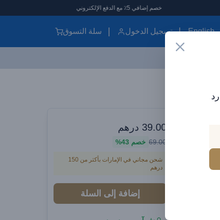
خصم إضافي 5٪ مع الدفع الإلكتروني
English
تسجيل الدخول
سلة التسوق
رد
وارات سيارات
39.00
درهم
69.00
خصم
43%
شحن مجاني في الإمارات بأكثر من 150
درهم
إضافة إلى السلة