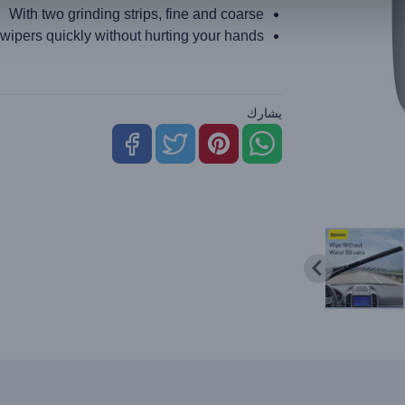
With two grinding strips, fine and coarse
 wipers quickly without hurting your hands.
يشارك