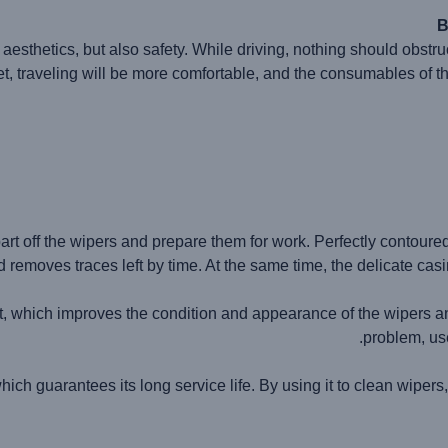
B
f aesthetics, but also safety. While driving, nothing should obstr
t, traveling will be more comfortable, and the consumables of th
art off the wipers and prepare them for work. Perfectly contoure
removes traces left by time. At the same time, the delicate cas
, which improves the condition and appearance of the wipers an
problem, use
ch guarantees its long service life. By using it to clean wipers, 