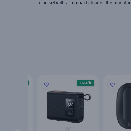
In the set with a compact cleaner, the manufactu
SALE
SALE