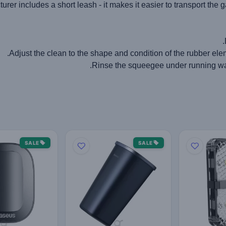
rer includes a short leash - it makes it easier to transport the g
SALE
SALE