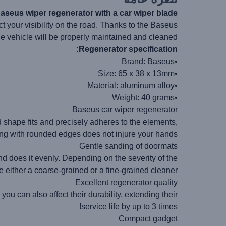
aseus wiper regenerator with a car wiper blade
uct your visibility on the road. Thanks to the Baseus
e vehicle will be properly maintained and cleaned.
Regenerator specification:
•Brand: Baseus
•Size: 65 x 38 x 13mm
•Material: aluminum alloy
•Weight: 40 grams
Baseus car wiper regenerator
d shape fits and precisely adheres to the elements,
ing with rounded edges does not injure your hands.
Gentle sanding of doormats
d does it evenly. Depending on the severity of the
 either a coarse-grained or a fine-grained cleaner.
Excellent regenerator quality
you can also affect their durability, extending their
service life by up to 3 times!
Compact gadget