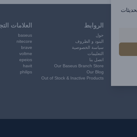
تحديثات
الروابط
العلامات التج
حول
baseus
البنود و الظروف
nitecore
سياسة الخصوصية
brave
التعليمات
voltme
اتصل بنا
epeios
havit
Our Baseus Branch Store
philips
Our Blog
Out of Stock & Inactive Products