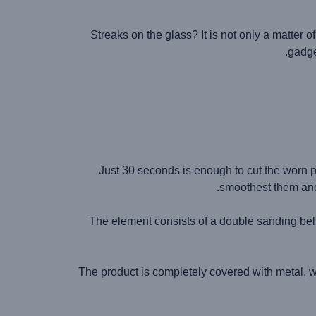
Streaks on the glass? It is not only a matter o
gadge
Just 30 seconds is enough to cut the worn p
smoothest them and 
The element consists of a double sanding belt
The product is completely covered with metal, whi