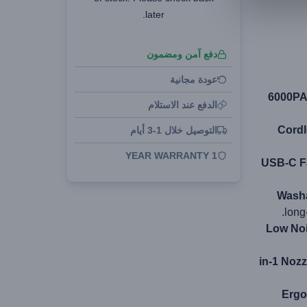
later.
دفع آمن ومضمون
عودة مجانية
6000PA
الدفع عند الاستلام
Cordl
التوصيل خلال 1-3 أيام
1 YEAR WARRANTY
USB-C F
Washa
long
Low Noi
Ergo