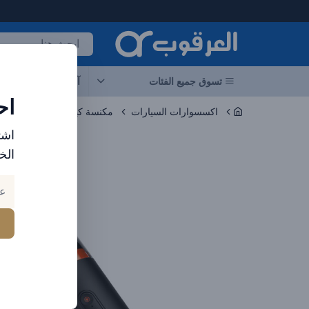
لعرقوب - متجر الإلكترونيات في الإمارات
تسوق جميع الفئات
آخر العروض
احد
اح
اكسسوارات السيارات
مكنسة كهربائية للسيارة
اشت
الخ