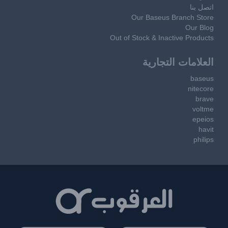
اتصل بنا
Our Baseus Branch Store
Our Blog
Out of Stock & Inactive Products
العلامات التجارية
baseus
nitecore
brave
voltme
epeios
havit
philips