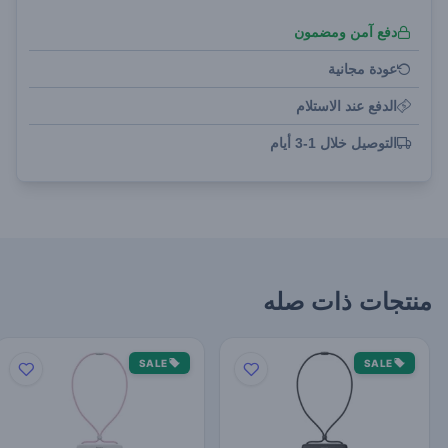
دفع آمن ومضمون
عودة مجانية
الدفع عند الاستلام
التوصيل خلال 1-3 أيام
منتجات ذات صله
SALE
SALE