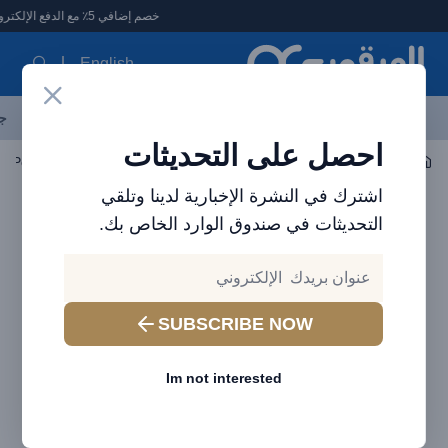
لعرقوب - متجر الإلكترونيات في الإمارات
خصم إضافي 5٪ مع الدفع الإلكتروني
English
آخر العروض
احدث المنتجات
العلامات التجارية
الأكثر مبيعاً
جم
احصل على التحديثات
إكسسوارات اللاب توب والتابلت
Hubs
محول Baseus Lite Series RJ45 Lan Port Ethernet
اشترك في النشرة الإخبارية لدينا وتلقي
التحديثات في صندوق الوارد الخاص بك.
SUBSCRIBE NOW
Im not interested