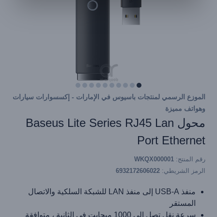
الموزع الرسمي لمنتجات باسيوس في الإمارات - إكسسوارات سيارات
وهواتف مميزة
محول Baseus Lite Series RJ45 Lan
Port Ethernet
رقم المنتج:
WKQX000001
الرمز الشريطي:
6932172606022
منفذ USB-A إلى منفذ LAN للشبكة السلكية والاتصال
المستقر
سرعة نقل تصل إلى 1000 ميجابت في الثانية ، متوافقة