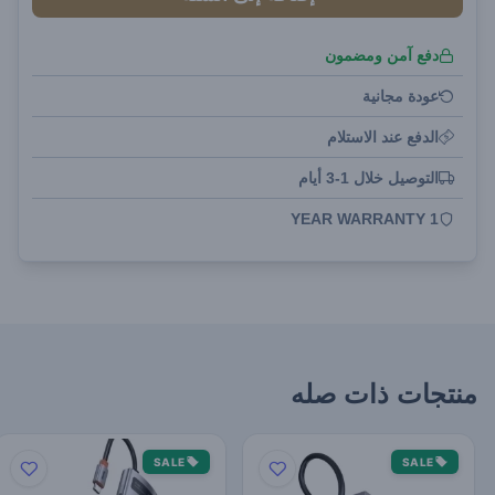
دفع آمن ومضمون
عودة مجانية
الدفع عند الاستلام
التوصيل خلال 1-3 أيام
1 YEAR WARRANTY
منتجات ذات صله
SALE
SALE