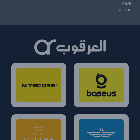
havit
philips