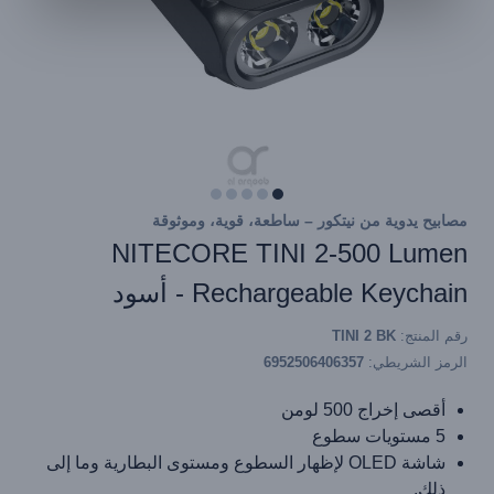
مصابيح يدوية من نيتكور – ساطعة، قوية، وموثوقة
NITECORE TINI 2-500 Lumen
Rechargeable Keychain - أسود
رقم المنتج:
TINI 2 BK
الرمز الشريطي:
6952506406357
أقصى إخراج 500 لومن
5 مستويات سطوع
شاشة OLED لإظهار السطوع ومستوى البطارية وما إلى
ذلك.