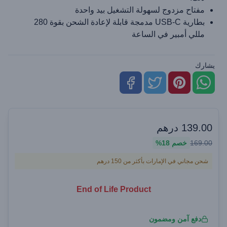
مفتاح مزدوج لسهولة التشغيل بيد واحدة
بطارية USB-C مدمجة قابلة لإعادة الشحن بقوة 280
مللي أمبير في الساعة
يشارك
139.00
درهم
169.00
خصم
18%
شحن مجاني في الإمارات بأكثر من 150 درهم
End of Life Product
دفع آمن ومضمون