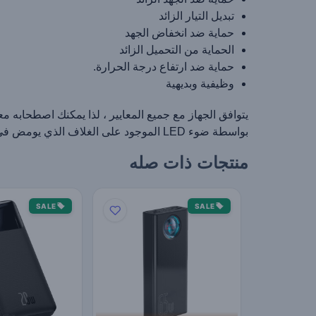
تبديل التيار الزائد
حماية ضد انخفاض الجهد
الحماية من التحميل الزائد
حماية ضد ارتفاع درجة الحرارة.
وظيفية وبديهية
يتوافق الجهاز مع جميع المعايير ، لذا يمكنك اصطحابه مع
بواسطة ضوء LED الموجود على الغلاف الذي يومض في حالة اكتشاف جسم غريب.
منتجات ذات صله
SALE
SALE