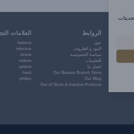
تحديثات
الروابط
العلامات التج
حول
baseus
البنود و الظروف
nitecore
سياسة الخصوصية
brave
التعليمات
voltme
اتصل بنا
epeios
havit
Our Baseus Branch Store
philips
Our Blog
Out of Stock & Inactive Products