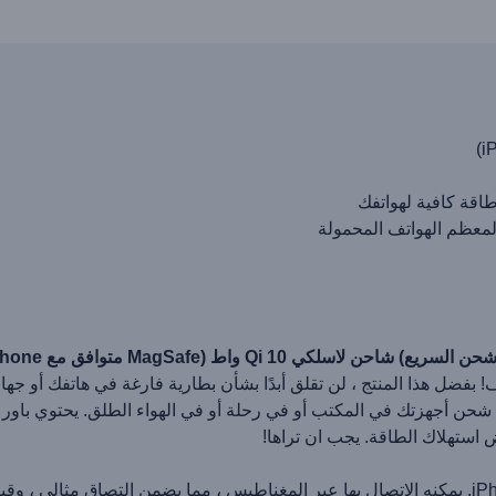
معظم الهواتف المحمولة
ف! بفضل هذا المنتج ، لن تقلق أبدًا بشأن بطارية فارغة في هاتفك أو جه
استهلاك الطاقة. يجب ان تراها!