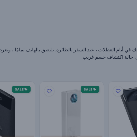
ك في أيام العطلات ، عند السفر بالطائرة. تلتصق بالهاتف تمامًا ، وتع
SALE
SALE