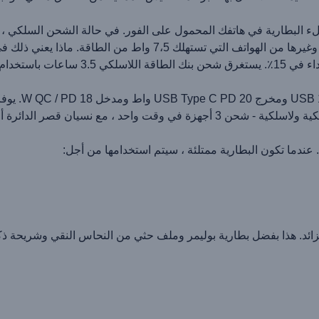
 قصر الدائرة أو ارتفاع درجة الحرارة.
هذا بفضل بطارية بوليمر وملف حثي من النحاس النقي وشريحة ذكية. تم استخدا