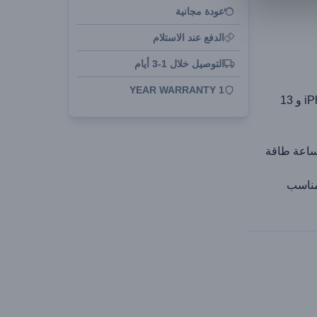
عودة مجانية
الدفع عند الاستلام
التوصيل خلال 1-3 أيام
1 YEAR WARRANTY
شحن الامتزاز المغناطيسي (لسلسلة iPhone 12 و 13
مبير في الساعة طاقة
مناسب