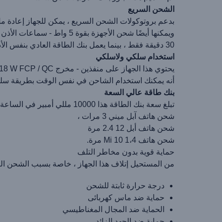
الشحن السريع
30 دقيقة فقط ، بينما يعمل بنك الطاقة العادي بنفس الأداء في 15٪. يستغرق شحن بنك الطاقة اللاسلكي 3.5 ساعات باستخدام الشاحن 18 وات.
استخدام سلكي ولاسلكي
أنه يمكنك استخدام الشاحن في نفس الوقت بطريقة سلكية ولاسلكية - شحن 3 أجهزة في وقت واحد ، مع نسيان
بنك طاقة عالي السعة
تبلغ سعة بنك الطاقة هذا 10000 مللي أمبير في الساعة. عندما تكون البطارية ممتلئة ، سيتم استخدامها من أجل:
شحن هاتف آبل ميني 3 مرات ،
شحن هاتف أبل 12 2.4 مرة
شحن هاتف Mi 10 1،4 مرة.
حماية قوية بدون مخاطر التلف
من المستحيل إتلاف هذا الجهاز ، خاصة بسبب الشحن الزائد. 
درجة حرارة ثابتة للشحن
حماية ضد ماس كهربائى
الحماية ضد المجال المغناطيسي
حماية ضد الجهد الزائد