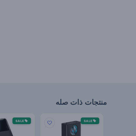
منتجات ذات صله
SALE
SALE