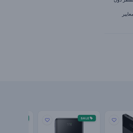
عايير
SALE
SALE