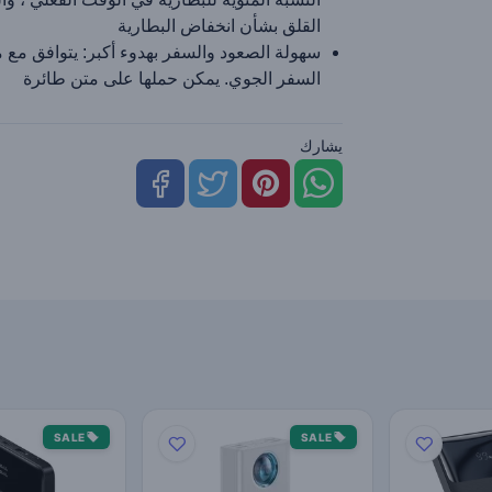
القلق بشأن انخفاض البطارية
سهولة الصعود والسفر بهدوء أكبر: يتوافق مع م
السفر الجوي. يمكن حملها على متن طائرة
يشارك
SALE
SALE