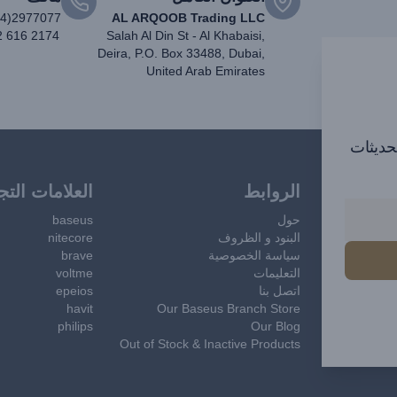
04)2977077
AL ARQOOB Trading LLC
2 616 2174
Salah Al Din St - Al Khabaisi,
Deira, P.O. Box 33488, Dubai,
United Arab Emirates
تحديثات
الروابط
العلامات التج
حول
baseus
البنود و الظروف
nitecore
سياسة الخصوصية
brave
التعليمات
voltme
اتصل بنا
epeios
havit
Our Baseus Branch Store
philips
Our Blog
Out of Stock & Inactive Products